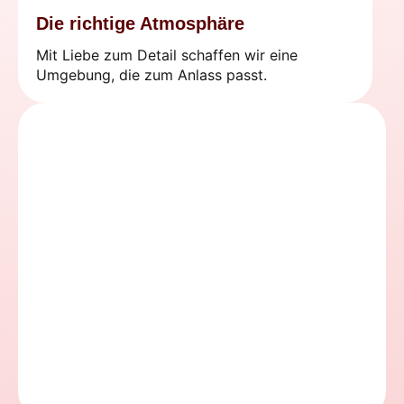
Die richtige Atmosphäre
Mit Liebe zum Detail schaffen wir eine
Umgebung, die zum Anlass passt.
Technologie
Professionelle Audio- und
Beleuchtungsoptionen stehen für
Aufführungen, Reden und wichtige
Momente zur Verfügung.