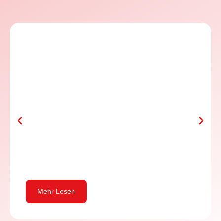
Erkunden Sie Ihre Traumlocation
jederzeit – Virtuell & Interaktiv
Mehr Lesen