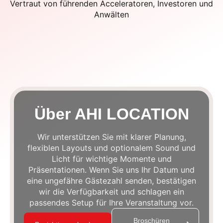
Vertraut von führenden Acceleratoren, Investoren und
Anwälten
Über AHI LOCATION
Wir unterstützen Sie mit klarer Planung,
flexiblen Layouts und optionalem Sound und
Licht für wichtige Momente und
Präsentationen. Wenn Sie uns Ihr Datum und
eine ungefähre Gästezahl senden, bestätigen
wir die Verfügbarkeit und schlagen ein
passendes Setup für Ihre Veranstaltung vor.
Broschüren