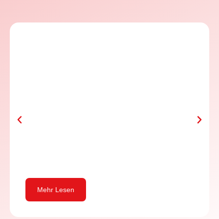
Erkunden Sie Ihre Traumlocation
jederzeit – Virtuell & Interaktiv
Mehr Lesen