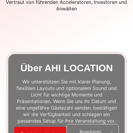
Vertraut von führenden Acceleratoren, Investoren und
Anwälten
Über AHI LOCATION
Wir unterstützen Sie mit klarer Planung,
flexiblen Layouts und optionalem Sound und
Licht für wichtige Momente und
Präsentationen. Wenn Sie uns Ihr Datum und
eine ungefähre Gästezahl senden, bestätigen
wir die Verfügbarkeit und schlagen ein
passendes Setup für Ihre Veranstaltung vor.
Broschüren