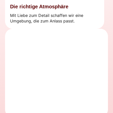
Die richtige Atmosphäre
Mit Liebe zum Detail schaffen wir eine
Umgebung, die zum Anlass passt.
Technologie
Professionelle Audio- und
Beleuchtungsoptionen stehen für
Aufführungen, Reden und wichtige
Momente zur Verfügung.